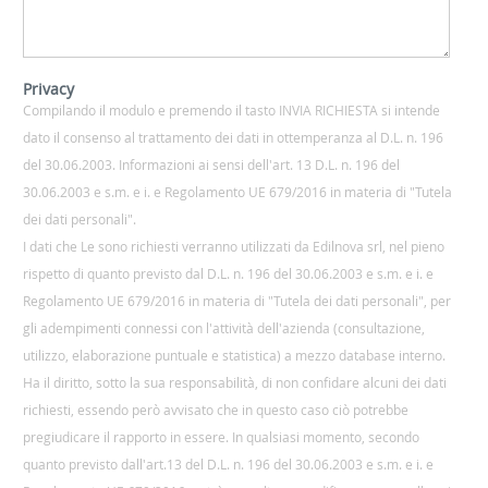
Privacy
Compilando il modulo e premendo il tasto INVIA RICHIESTA si intende
dato il consenso al trattamento dei dati in ottemperanza al D.L. n. 196
del 30.06.2003. Informazioni ai sensi dell'art. 13 D.L. n. 196 del
30.06.2003 e s.m. e i. e Regolamento UE 679/2016 in materia di "Tutela
dei dati personali".
I dati che Le sono richiesti verranno utilizzati da Edilnova srl, nel pieno
rispetto di quanto previsto dal D.L. n. 196 del 30.06.2003 e s.m. e i. e
Regolamento UE 679/2016 in materia di "Tutela dei dati personali", per
gli adempimenti connessi con l'attività dell'azienda (consultazione,
utilizzo, elaborazione puntuale e statistica) a mezzo database interno.
Ha il diritto, sotto la sua responsabilità, di non confidare alcuni dei dati
richiesti, essendo però avvisato che in questo caso ciò potrebbe
pregiudicare il rapporto in essere. In qualsiasi momento, secondo
quanto previsto dall'art.13 del D.L. n. 196 del 30.06.2003 e s.m. e i. e